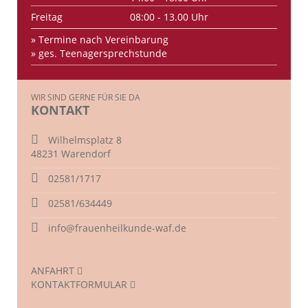
Freitag
08:00 - 13.00 Uhr
» Termine nach Vereinbarung
» ges. Teenagersprechstunde
WIR SIND GERNE FÜR SIE DA
KONTAKT
Wilhelmsplatz 8
48231 Warendorf
02581/1717
02581/634449
info@frauenheilkunde-waf.de
ANFAHRT
KONTAKTFORMULAR