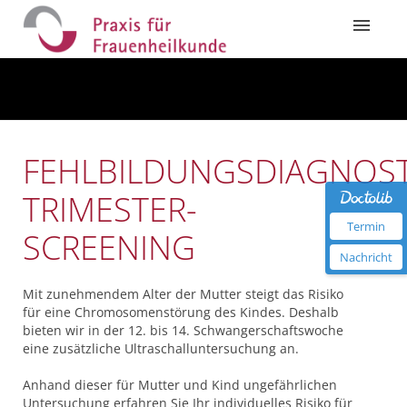
FEHLBILDUNGSDIAGNOSTI
TRIMESTER-
Termin
SCREENING
Nachricht
Mit zunehmendem Alter der Mutter steigt das Risiko
für eine Chromosomenstörung des Kindes. Deshalb
bieten wir in der 12. bis 14. Schwangerschaftswoche
eine zusätzliche Ultraschalluntersuchung an.
Anhand dieser für Mutter und Kind ungefährlichen
Untersuchung erfahren Sie Ihr individuelles Risiko für