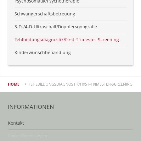
Psychosomatik/Psychotherapie
Schwangerschaftsbetreuung
3-D-/4-D-Ultraschall/Dopplersonografie
Fehlbildungsdiagnostik/First-Trimester-Screening
Kinderwunschbehandlung
HOME
FEHLBILDUNGSDIAGNOSTIK/FIRST-TRIMESTER-SCREENING
INFORMATIONEN
Kontakt
Cookie-Einstellungen