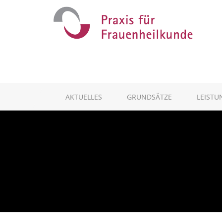
AKTUELLES
GRUNDSÄTZE
LEISTU