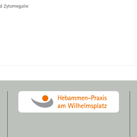
nd Zytomegalie