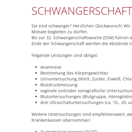
SCHWANGERSCHAF
Sie sind schwanger? Herzlichen Glückwunsch! Wir
Monate begleiten zu dürfen.
Bis zur 32. Schwangerschaftswoche (SSW) führen 
Ende der Schwangerschaft werden die Abstände i
Folgende Leistungen sind obligat:
Anamnese
Bestimmung des Körpergewichtes
Urinuntersuchung (Nitrit, Zucker, Eiweiß, Chl
Blutdruckmessung
vaginale und/oder sonografische Untersuchu
Blutuntersuchungen (Blutgruppe, Hämoglobin, 
drei Ultraschalluntersuchungen (ca. 10., 20. 
Weitere Untersuchungen sind empfehlenswert, wer
Krankenkassen übernommen:
Zuckerbelastungstest (OGTT)