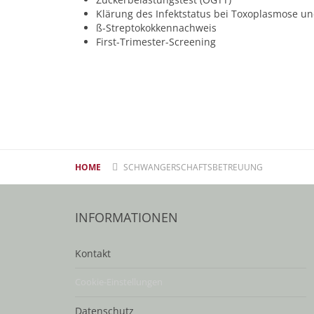
Klärung des Infektstatus bei Toxoplasmose u
ß-Streptokokkennachweis
First-Trimester-Screening
HOME
SCHWANGERSCHAFTSBETREUUNG
INFORMATIONEN
Kontakt
Cookie-Einstellungen
Datenschutz