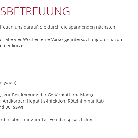
TSBETREUUNG
 freuen uns darauf, Sie durch die spannenden nächsten
wir alle vier Wochen eine Vorsorgeuntersuchung durch, zum
mmer kürzer.
amydien)
ng zur Bestimmung der Gebärmutterhalslänge
Antikörper, Hepatitis-Infektion, Rötelnimmunität)
und 30. SSW)
den aber nur zum Teil von den gesetzlichen